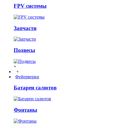
FPV системы
Запчасти
Подвесы
+
+
Фейерверки
Батареи салютов
Фонтаны