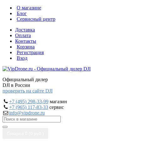
О магазине
Блог
Сервисный центр
Доставка
Оплата
Контакты
Корзина
Регистрация
Вход
Официальный дилер
DJI в России
проверить на сайте DJI
+7 (495) 298-33-99
магазин
+7 (965) 117-83-33
сервис
info@vipdrone.ru
Товаров 0 (0 руб.)