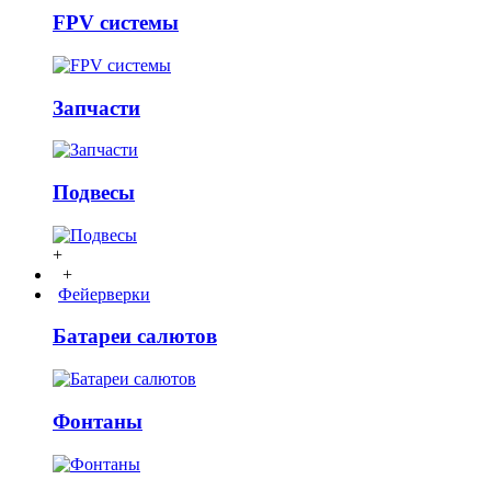
FPV системы
Запчасти
Подвесы
+
+
Фейерверки
Батареи салютов
Фонтаны